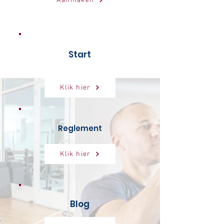
Aanmaken
Start
Klik hier
Reglement
Klik hier
Blog