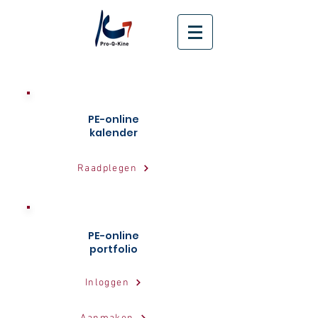
PE-online
kalender
Raadplegen
PE-online
portfolio
Inloggen