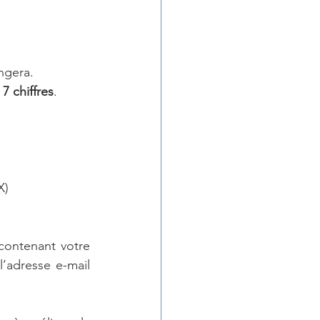
angera.
7 chiffres
. 
X)
contenant votre 
l’adresse e-mail 