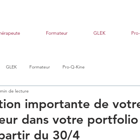
thérapeute
Formateur
GLEK
Pro
GLEK
Formateur
Pro-Q-Kine
 min de lecture
tion importante de vot
teur dans votre portfolio
partir du 30/4