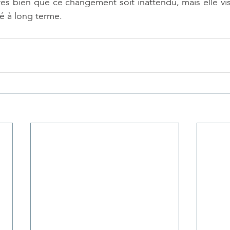
 bien que ce changement soit inattendu, mais elle vise
ité à long terme.