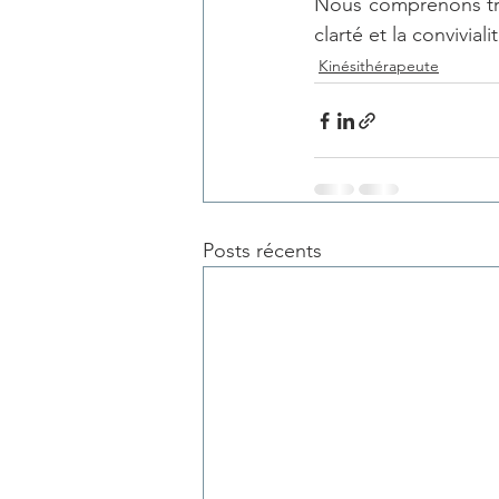
Nous comprenons très
clarté et la convivial
Kinésithérapeute
Posts récents