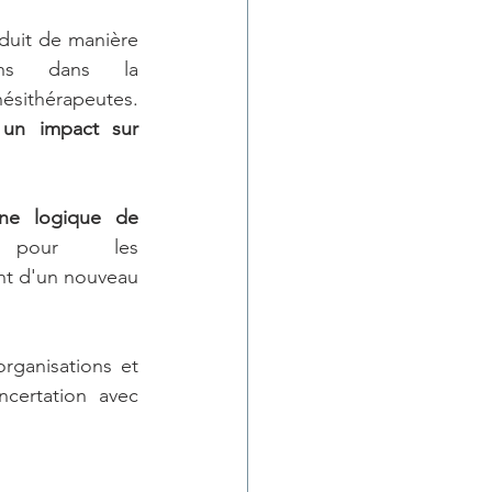
oduit de manière 
ons dans la 
sithérapeutes. 
 
un impact sur 
ne logique de 
e 
pour les 
nt d'un nouveau 
rganisations et 
certation avec 