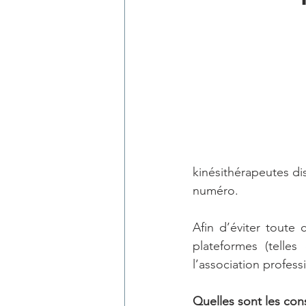
kinésithérapeutes d
numéro. 
Afin d’éviter toute 
plateformes (telle
l’association profess
Quelles sont les co