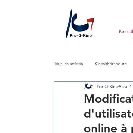
Kinési
Tous les articles
Kinésithérapeute
Pro-Q-Kine
9 avr.
1
Modifica
d'utilisa
online à 