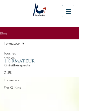
Blog
Formateur
Tous les
articles
Formateur
Kinésithérapeute
GLEK
Formateur
Pro-Q-Kine